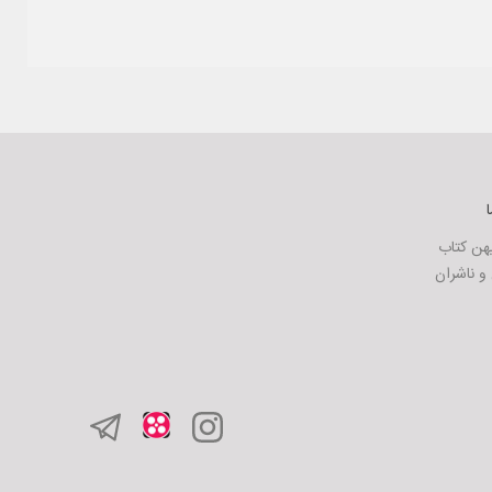
ا
یهن کتاب
و ناشران