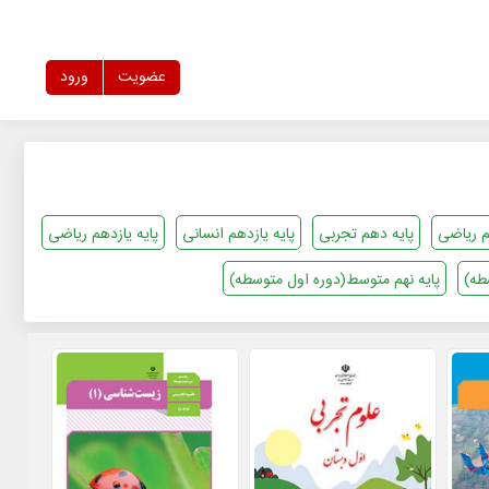
عضویت
ورود
م ریاضی
پایه دهم تجربی
پایه یازدهم انسانی
پایه یازدهم ریاضی
طه)
پایه نهم متوسط(دوره اول متوسطه)