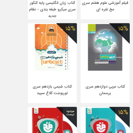
فیلم آموزشی علوم هفتم سری
کتاب زبان انگلیسی پایه کنکور
مخ نقره ای
سری میکرو طبقه بندی - نظام
جدید
۱۵%
۱۵%
کتاب عربی دوازدهم سری
کتاب شیمی یازدهم سری
پرسمان
توربوجت کلاغ سپید
۱۵%
موجود
نیست