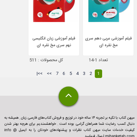
فیلم آموزشی عربی دهم سری
فیلم آموزشی زبان انگلیسی
مخ نقره ای
نهم سری مخ نقره ای
تعداد 1-14
کل محصولات : 511
>>|
>>
7
6
5
4
3
2
1
میهن کتاب با تکیه بر تجربه ۱۴ ساله خود در توزیع و فروش کتاب‌های فارسی زبان ِ همیشه به
دنبال کسب رضایت شما همراهان گرامی بوده است . خواهشمندیم برای هرچه بهتر شدن
کیفیت خدمات سایت میهن کتاب نظرات و پیشنهادهای خودتان را به ایمیل info @
mihanketab.com ارسال فرمایید .