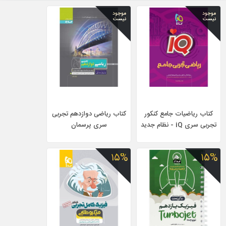
موجود
موجود
نیست
نیست
کتاب ریاضیات جامع کنکور
کتاب ریاضی دوازدهم تجربی
تجربی سری iQ - نظام جدید
سری پرسمان
۱۵%
۱۵%