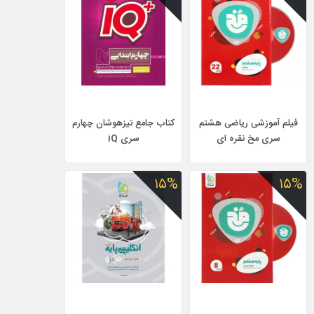
فیلم آموزشی ریاضی هشتم
کتاب جامع تیزهوشان چهارم
سری مخ نقره ای
سری iQ
۱۵%
۱۵%