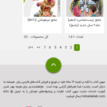
جامع زیست‌شناسی۱ (دهم)
جامع تیزهوشان 12×30
جلد۲ نسل جدید (پاسخ)
تعداد 1-14
کل محصولات : 93
>>|
>>
7
6
5
4
3
2
1
میهن کتاب با تکیه بر تجربه ۱۴ ساله خود در توزیع و فروش کتاب‌های فارسی زبان ِ همیشه به
دنبال کسب رضایت شما همراهان گرامی بوده است . خواهشمندیم برای هرچه بهتر شدن
کیفیت خدمات سایت میهن کتاب نظرات و پیشنهادهای خودتان را به ایمیل info @
mihanketab.com ارسال فرمایید .