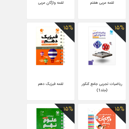
لقمه عربی هفتم
لقمه واژگان عربی
۱۵%
۱۵%
ریاضیات تجربی جامع کنکور
لقمه فیزیک دهم
(جلد1)
۱۵%
۱۵%