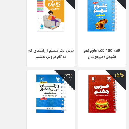
لقمه 100 نکته علوم نهم
درس پک هشتم | راهنمای گام
(شیمی) تیزهوشان
به گام دروس هشتم
۱۵%
موجود
نیست