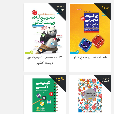
۱۰%
موجود
نیست
رياضيات تجربی جامع كنكور
کتاب موضوعی تصویرنامه‌ی
زیست کنکور
۱۵%
موجود
نیست