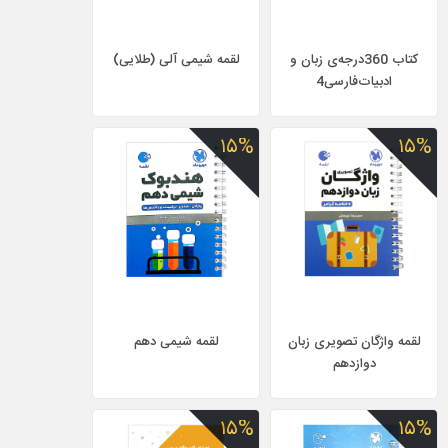
کتاب 360درجه‌ی زبان و
لقمه شیمی آلی (طلایی)
ادبیات‌فارسی4
۱۵%
۱۵%
لقمه واژگان تصویری زبان
لقمه شیمی دهم
دوازدهم
۱۵%
۱۵%