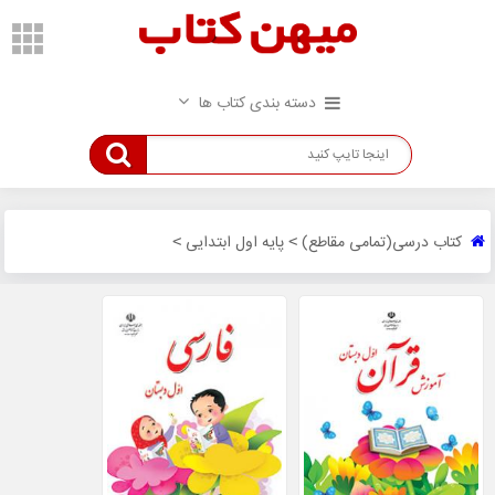
دسته بندی کتاب ها
کتاب درسی(تمامی مقاطع)
پایه اول ابتدایی
>
>