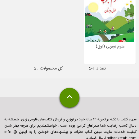
علوم تجربی (اول)
تعداد 1-5
کل محصولات : 5
میهن کتاب با تکیه بر تجربه ۱۴ ساله خود در توزیع و فروش کتاب‌های فارسی زبان ِ همیشه به
دنبال کسب رضایت شما همراهان گرامی بوده است . خواهشمندیم برای هرچه بهتر شدن
کیفیت خدمات سایت میهن کتاب نظرات و پیشنهادهای خودتان را به ایمیل info @
mihanketab.com ارسال فرمایید .