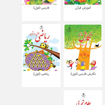
آموزش قرآن
فارسی (اول)
نگارش فارسی (اول)
ریاضی (اول)