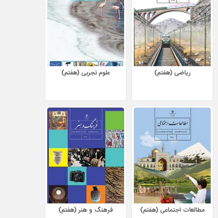
ریاضی (هفتم)
علوم تجربی (هفتم)
مطالعات اجتماعی (هفتم)
فرهنگ و هنر (هفتم)