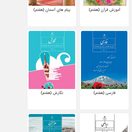
آموزش قرآن (هفتم)
پیام های آسمان (هفتم)
فارسی (هفتم)
نگارش (هفتم)