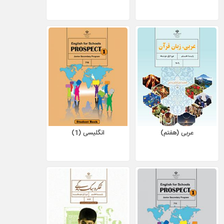
عربی (هفتم)
انگلیسی (1)