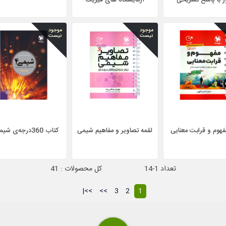
 با پاسخ تشریحی
آزمایشگاه های فیزیک
موجود
موجود
نیست
نیست
فهوم و قرابت معنایی
لقمه تصاویر و مفاهیم شیمی
کتاب 360درجه‌ی شیمی 4
تعداد 1-14
کل محصولات : 41
>>|
>>
3
2
1