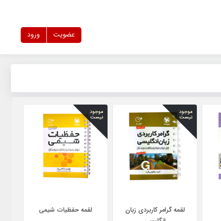
عضویت
ورود
موجود
موجود
نیست
نیست
لقمه گرامر کاربردی زبان
لقمه حفظیات شیمی