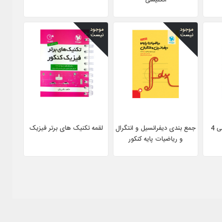
انگلیسی
موجود
موجود
نیست
نیست
جمع بندی دیفرانسیل و انتگرال
لقمه تکنیک های برتر فیزیک
و ریاضیات پایه کنکور