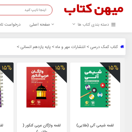
دسته بندی کتاب ها
صفحه اصلی
درخواست تام
کتاب کمک درسی
انتشارات مهر و ماه
پایه یازدهم انسانی
>
>
>
۱۵%
۱۵%
۱۵%
لقمه شیمی آلی (طلایی)
لقمه واژگان عربی کنکور (
لق