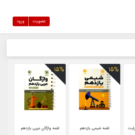
عضویت
ورود
۱۵%
۱۵%
ابت
لقمه شیمی یازدهم
لقمه واژگان عربی یازدهم