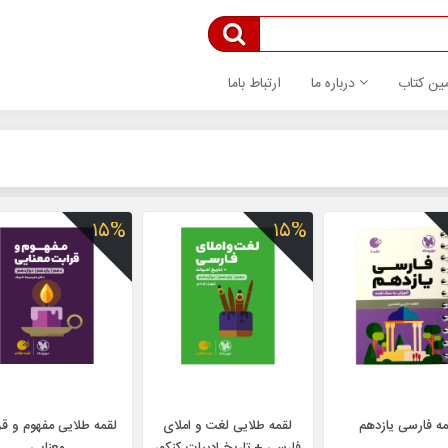
ین کتاب
درباره ما
ارتباط باما
۱۵%
۱۵%
مه فارسی یازدهم
لقمه طلایی لغت و املای
لقمه طلایی مفهوم و قر