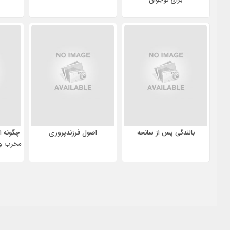
برای نوجوان
بالندگی پس از سانحه
اصول فرزندپروری
چگونه از
مخرب وا